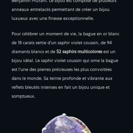
Benjamin Mizrahi. Le bijou est composé de plusieurs
anneaux entrelacés permettant de créer un bijou
luxueux avec une finesse exceptionnelle.
Pour célébrer un moment de vie, la bague en or blanc
de 18 carats sertie d’un saphir violet coussin, de 94
diamants blancs et de
52 saphirs multicolores
est un
bijou idéal. Le saphir violet coussin qui orne la bague
est l’une des pierres précieuses les plus convoitées
dans le monde. Sa teinte profonde et vibrante aux
reflets bleutés intenses en fait un bijou unique et
somptueux.