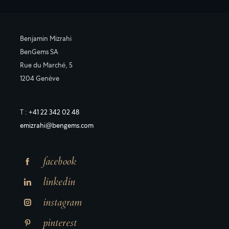
Benjamin Mizrahi
BenGems SA
Rue du Marché, 5
1204 Genève
T :
+41 22 342 02 48
emizrahi@bengems.com
facebook
linkedin
instagram
pinterest