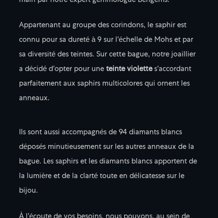
main par notre expert gemmologue Bengems.
Appartenant au groupe des corindons, le saphir est
connu pour sa dureté à 9 sur l’échelle de Mohs et par
sa diversité des teintes. Sur cette bague, notre joaillier
a décidé d’opter pour une
teinte violette
s’accordant
parfaitement aux saphirs multicolores qui ornent les
anneaux.
Ils sont aussi accompagnés de 94 diamants blancs
déposés minutieusement sur les autres anneaux de la
bague. Les saphirs et les diamants blancs apportent de
la lumière et de la clarté toute en délicatesse sur le
bijou.
À l’écoute de vos besoins, nous pouvons, au sein de