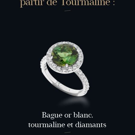
partir de Tourmaline :
Bague or blanc,
tourmaline et diamants