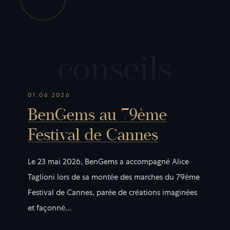
c
o
n
s
e
i
l
s
01.06.2026
BenGems au 79ème
Festival de Cannes
Le 23 mai 2026, BenGems a accompagné Alice
Taglioni lors de sa montée des marches du 79ème
Festival de Cannes, parée de créations imaginées
et façonné...