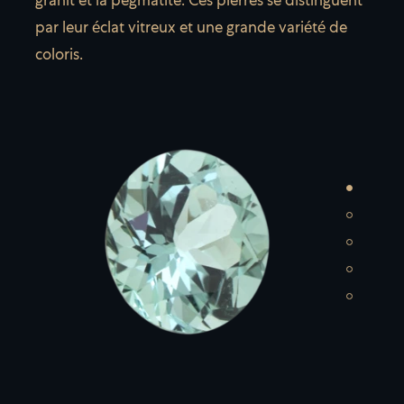
granit et la pegmatite. Ces pierres se distinguent
par leur éclat vitreux et une grande variété de
coloris.