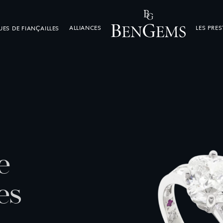
ALLIANCES
LES PRE
ES DE FIANÇAILLES
e
e
s