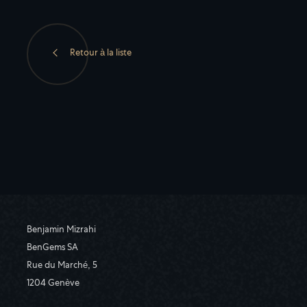
Retour à la liste
Benjamin Mizrahi
BenGems SA
Rue du Marché, 5
1204 Genève