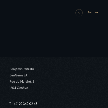
Retour
Benjamin Mizrahi
BenGems SA
Rue du Marché, 5
1204 Genève
T :
+41 22 342 02 48